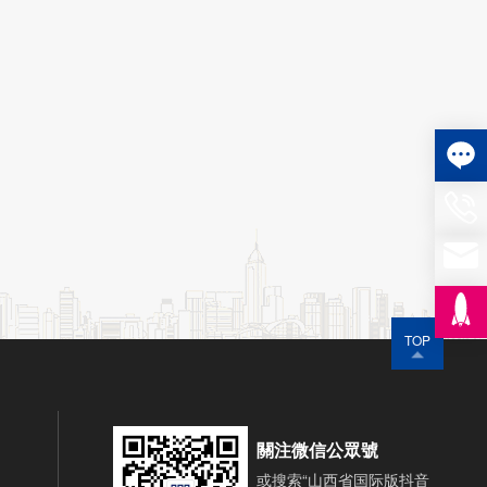
TOP
關注微信公眾號
或搜索“山西省国际版抖音