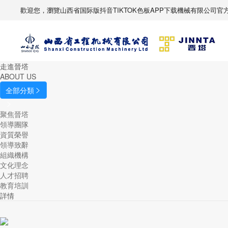
歡迎您，瀏覽山西省国际版抖音TIKTOK色板APP下载機械有限公司官方網站
走進晉塔
ABOUT US
全部分類


聚焦晉塔
領導團隊
資質榮譽
領導致辭
組織機構
文化理念
人才招聘
教育培訓
詳情